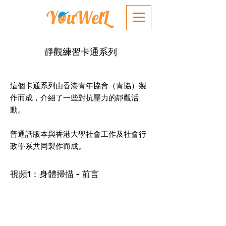
靜觀練習卡通系列
這個卡通系列由香港青年協會（青協）製
作而成，介紹了一些對抗壓力的靜觀活
動。
普通話版本與香港大學社會工作及社會行
政學系共同製作而成。
視頻
：身體掃描 - 前言
1