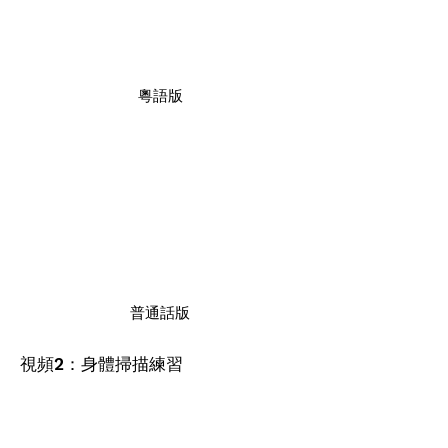
粵語版
普通話版
視頻
：身體掃描練習
2